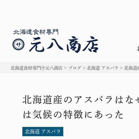
北海道食材専門㋚元八商店
>
ブログ
>
北海道 アスパラ
>
北海道
北海道産のアスパラはな
は気候の特徴にあった
北海道 アスパラ