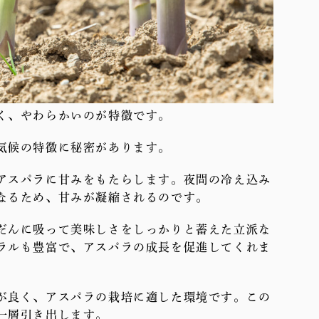
く、やわらかいのが特徴です。
気候の特徴に秘密があります。
アスパラに甘みをもたらします。夜間の冷え込み
なるため、甘みが凝縮されるのです。
だんに吸って美味しさをしっかりと蓄えた立派な
ラルも豊富で、アスパラの成長を促進してくれま
が良く、アスパラの栽培に適した環境です。この
一層引き出します。