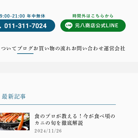
について
ブログ
お買い物の流れ
お問い合わせ
運営会社
最新記事
食のプロが教える！今が食べ頃の
カニの旬を徹底解説
2024/11/26