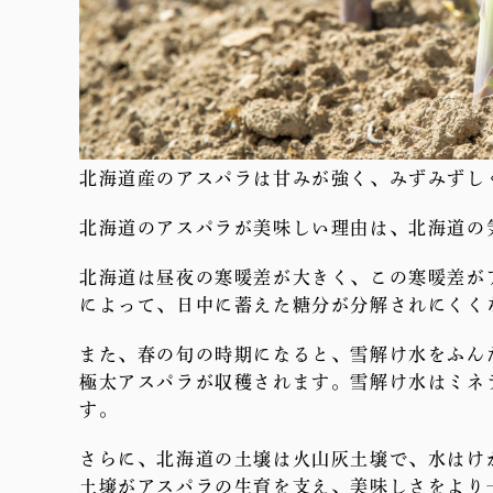
北海道産のアスパラは⽢みが強く、みずみずし
北海道のアスパラが美味しい理由は、北海道の
北海道は昼夜の寒暖差が大きく、この寒暖差が
によって、日中に蓄えた糖分が分解されにくく
また、春の旬の時期になると、雪解け水をふん
極太アスパラが収穫されます。雪解け水はミネ
す。
さらに、北海道の土壌は火山灰土壌で、水はけ
土壌がアスパラの生育を支え、美味しさをより