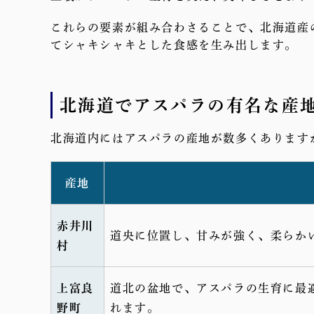
これらの要素が組み合わさることで、北海道産
てシャキシャキとした食感を生み出します。
北海道でアスパラの有名な産
北海道内にはアスパラの産地が数多くあります
産地
赤井川
道央に位置し、甘みが強く、柔らか
村
上富良
道北の盆地で、アスパラの生育に最
野町
れます。