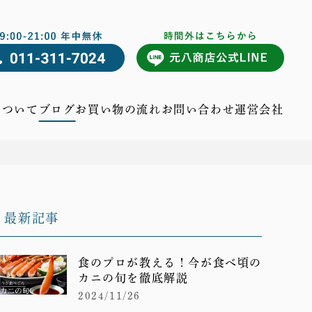
について
ブログ
お買い物の流れ
お問い合わせ
運営会社
最新記事
食のプロが教える！今が食べ頃の
カニの旬を徹底解説
2024/11/26