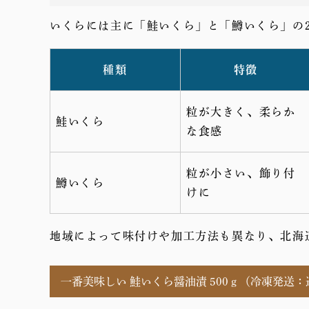
いくらには主に「鮭いくら」と「鱒いくら」の
種類
特徴
粒が大きく、柔らか
鮭いくら
な食感
粒が小さい、飾り付
鱒いくら
けに
地域によって味付けや加工方法も異なり、北海
一番美味しい 鮭いくら醤油漬 500ｇ（冷凍発送：