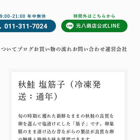
について
ブログ
お買い物の流れ
お問い合わせ
運営会社
秋鮭 塩筋子（冷凍発
送：通年）
旬の時期に獲れた新鮮なままの秋鮭の良質な
卵を選んで塩漬けにした「筋子」です。卵巣
膜のまま漬け込む昔ながらの製法が良質な卵
の触感と絶妙な味を堪能できます。