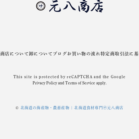
八商店について
卸について
ブログ
お買い物の流れ
特定商取引法に基
This site is protected by reCAPTCHA and the Google
Privacy Policy
and
Terms of Service
apply.
©
北海道の海産物・農畜産物 | 北海道食材専門㋚元八商店