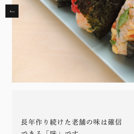
長年作り続けた老舗の味は確信
できる「味」です