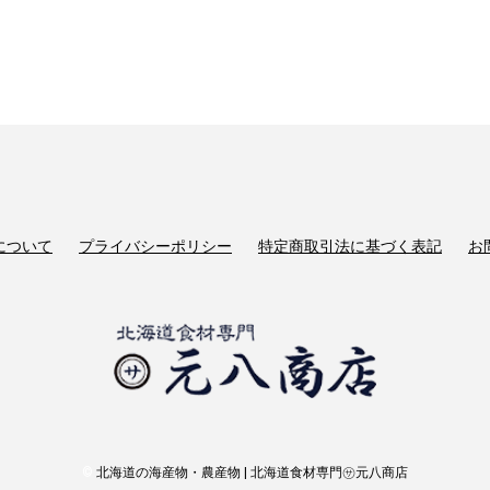
について
プライバシーポリシー
特定商取引法に基づく表記
お
©
北海道の海産物・農産物 | 北海道食材専門㋚元八商店