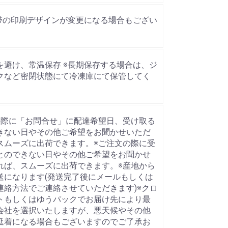
※帯の印刷デザインが変更になる場合もござい
を避け、常温保存 ※長期保存する場合は、ジ
クなど密閉状態にて冷凍庫にて保管してく
の際に「お問合せ」に配達希望日、受け取る
きない日やその他ご希望をお聞かせいただ
スムーズに出荷できます。※ご注文の際に受
とのできない日やその他ご希望をお聞かせ
れば、スムーズに出荷できます。※産地から
送になります(発送完了後にメールもしくは
連絡方法でご連絡させていただきます)※クロ
トもしくはゆうパックでお届け先により最
会社を選択いたしますが、悪天候やその他
延着になる場合もございますのでご了承お