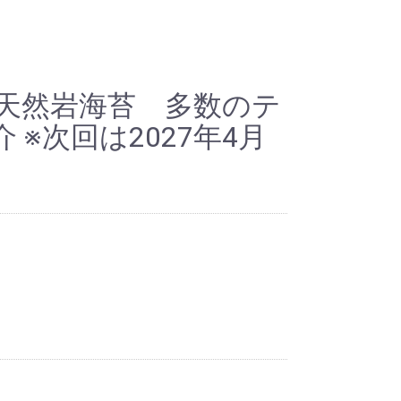
 天然岩海苔 多数のテ
 ※次回は2027年4月