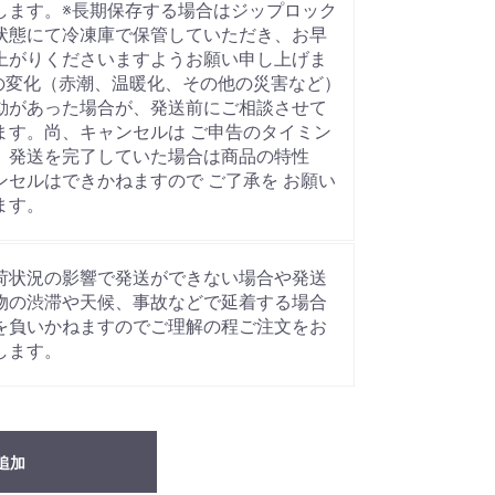
します。※長期保存する場合はジップロック
状態にて冷凍庫で保管していただき、お早
上がりくださいますようお願い申し上げま
海の変化（赤潮、温暖化、その他の災害など）
動があった場合が、発送前にご相談させて
ます。尚、キャンセルは ご申告のタイミン
、発送を完了していた場合は商品の特性
ンセルはできかねますので ご了承を お願い
ます。
荷状況の影響で発送ができない場合や発送
物の渋滞や天候、事故などで延着する場合
を負いかねますのでご理解の程ご注文をお
します。
追加