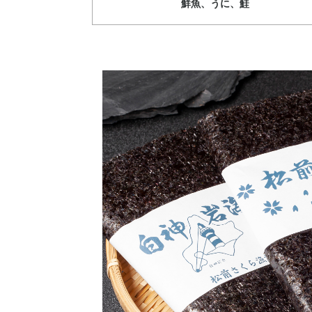
鮮魚、うに、鮭